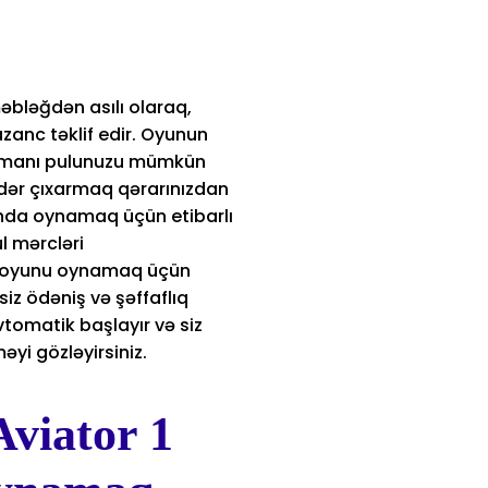
əbləğdən asılı olaraq,
zanc təklif edir. Oyunun
zamanı pulunuzu mümkün
dər çıxarmaq qərarınızdan
ında oynamaq üçün etibarlı
l mərcləri
bu oyunu oynamaq üçün
siz ödəniş və şəffaflıq
vtomatik başlayır və siz
yi gözləyirsiniz.
viator 1