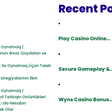
Recent P
Play Casino Online…
no Oynamaq |
nun Əsas Qaydaları və
K Ilə Oynamaq Üçün Tələb
Secure Gameplay &
tegiyalarının İlkin
no Oynamaq |
 Tətbiqin Üstünlükləri
Wyns Casino Bonus
K-da Hesabın
ək Olar