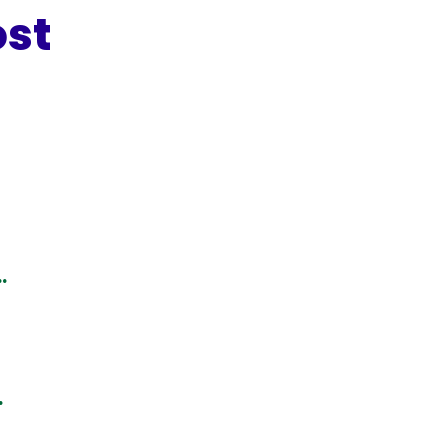
ost
…
…