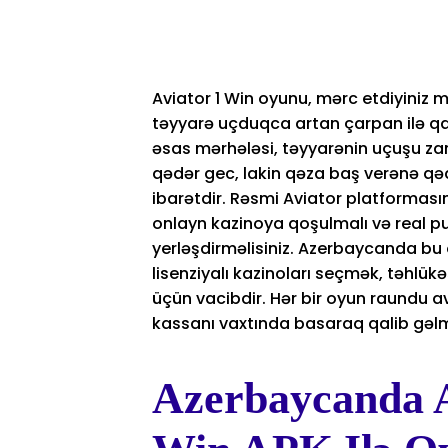
Aviator 1 Win oyunu, mərc etdiyiniz m
təyyarə uçduqca artan çarpan ilə qa
əsas mərhələsi, təyyarənin uçuşu 
qədər gec, lakin qəza baş verənə qə
ibarətdir. Rəsmi Aviator platformas
onlayn kazinoya qoşulmalı və real pu
yerləşdirməlisiniz. Azerbaycanda 
lisenziyalı kazinoları seçmək, təhlükə
üçün vacibdir. Hər bir oyun raundu a
kassanı vaxtında basaraq qalib gəlmə
Azerbaycanda A