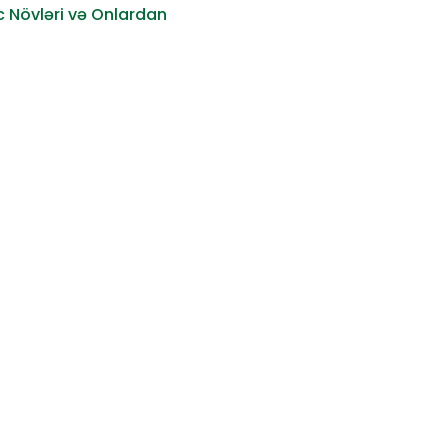
c Növləri və Onlardan
 Win
yn
 |