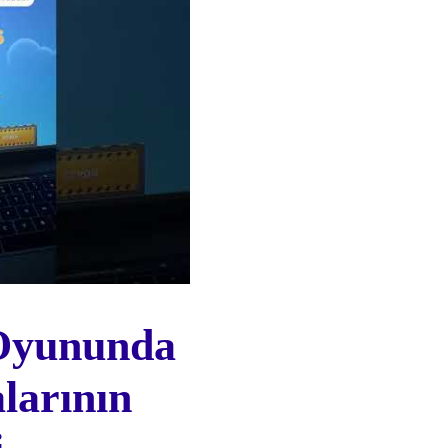
 Oyununda
larının