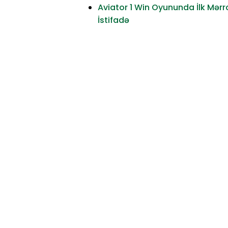
Aviator 1 Win Oyununda İlk Mərr
İstifadə
Aviator 1
APK Onla
Kazino
Oynamaq