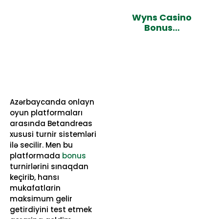
–
Wyns Casino
Bonus…
Eksperimental
Strategiyalar
Azərbaycanda onlayn
oyun platformaları
arasında Betandreas
xususi turnir sistemləri
ilə secilir. Men bu
platformada
bonus
turnirlərini sınaqdan
keçirib, hansı
mukafatlarin
maksimum gelir
getirdiyini test etmek