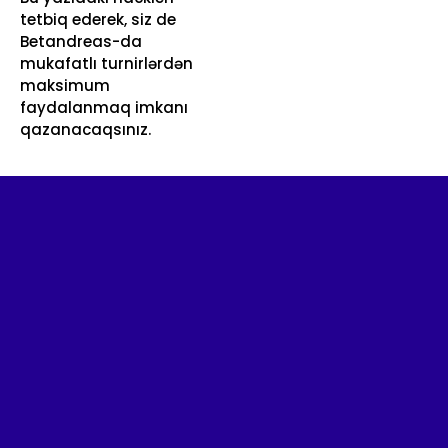
tetbiq ederek, siz de
Betandreas-da
mukafatlı turnirlərdən
maksimum
faydalanmaq imkanı
qazanacaqsınız.