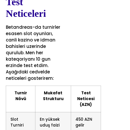
Test
Neticeleri
Betandreas-da turnirler
esasen slot oyunları,
canli kazino ve idman
bahisleri uzerinde
qurulub. Men her
kateqoriyanı 10 gun
erzinde test etdim.
Aşağıdaki cedvelde
neticeleri gosterirem:
Turnir
Mukafat
Test
Növü
Strukturu
Neticesi
(AZN)
Slot
En yüksek
450 AZN
Turniri
uduş faizi
gelir