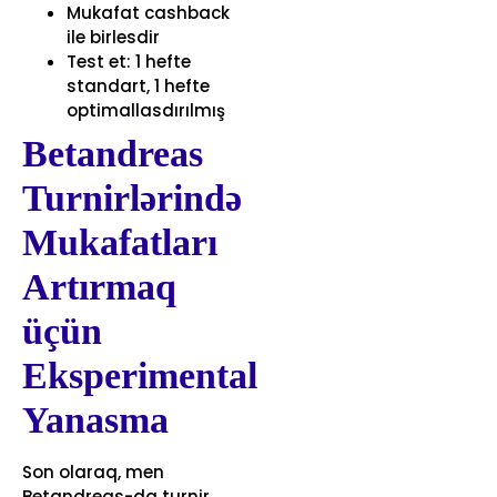
Mukafat cashback
ile birlesdir
Test et: 1 hefte
standart, 1 hefte
optimallasdırılmış
Betandreas
Turnirlərində
Mukafatları
Artırmaq
üçün
Eksperimental
Yanasma
Son olaraq, men
Betandreas-da turnir