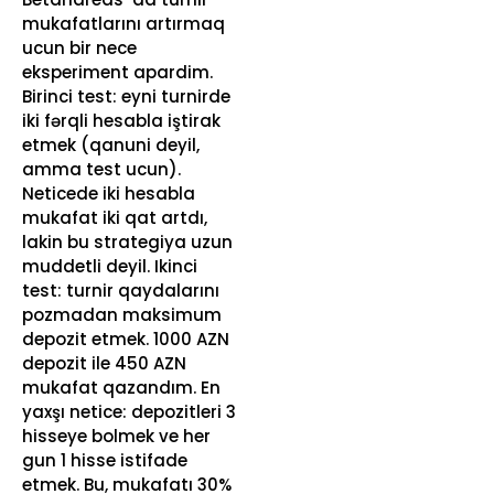
mukafatlarını artırmaq
ucun bir nece
eksperiment apardim.
Birinci test: eyni turnirde
iki fərqli hesabla iştirak
etmek (qanuni deyil,
amma test ucun).
Neticede iki hesabla
mukafat iki qat artdı,
lakin bu strategiya uzun
muddetli deyil. Ikinci
test: turnir qaydalarını
pozmadan maksimum
depozit etmek. 1000 AZN
depozit ile 450 AZN
mukafat qazandım. En
yaxşı netice: depozitleri 3
hisseye bolmek ve her
gun 1 hisse istifade
etmek. Bu, mukafatı 30%