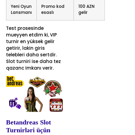
Yeni Oyun
Promo kod
100 AZN
Lansmanı
esaslı
gelir
Test prosesinde
mueyyen etdim ki, VIP
turnir en yüksek gelir
getirir, lakin giris
telebleri daha sertdir.
Slot turniri ise daha tez
qazanc imkanı verir.
Betandreas Slot
Turnirləri üçün