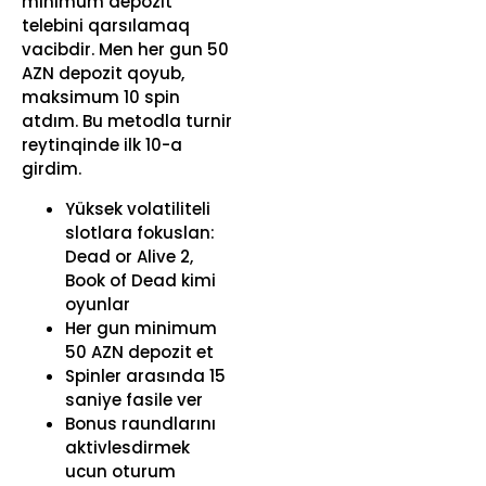
minimum depozit
telebini qarsılamaq
vacibdir. Men her gun 50
AZN depozit qoyub,
maksimum 10 spin
atdım. Bu metodla turnir
reytinqinde ilk 10-a
girdim.
Yüksek volatiliteli
slotlara fokuslan:
Dead or Alive 2,
Book of Dead kimi
oyunlar
Her gun minimum
50 AZN depozit et
Spinler arasında 15
saniye fasile ver
Bonus raundlarını
aktivlesdirmek
ucun oturum