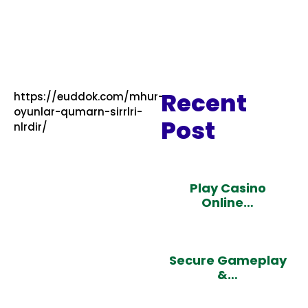
Növləri ve Test
Neticeleri
Recent
https://euddok.com/mhur-
oyunlar-qumarn-sirrlri-
Post
nlrdir/
Betandreas
Play Casino
Mukafat
Online…
Turnirlərini
Secure Gameplay
Hackle
&…