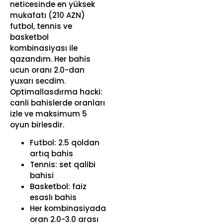
neticesinde en yüksek
mukafatı (210 AZN)
futbol, tennis ve
basketbol
kombinasiyası ile
qazandım. Her bahis
ucun oranı 2.0-dan
yuxarı secdim.
Optimallasdırma hacki:
canli bahislerde oranları
izle ve maksimum 5
oyun birlesdir.
Futbol: 2.5 qoldan
artıq bahis
Tennis: set qalibi
bahisi
Basketbol: faiz
esaslı bahis
Her kombinasiyada
oran 2.0-3.0 arası